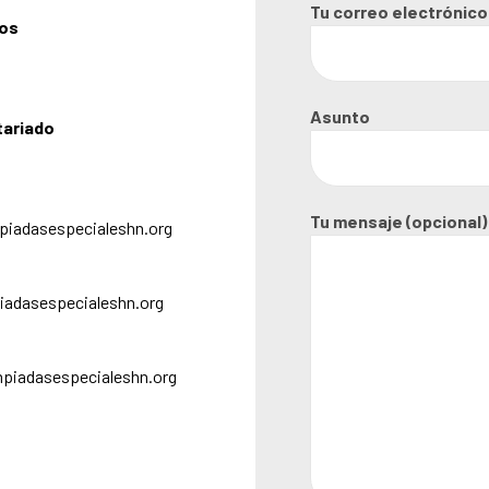
Tu correo electrónico
dos
Asunto
tariado
Tu mensaje (opcional)
iadasespecialeshn.org
iadasespecialeshn.org
piadasespecialeshn.org