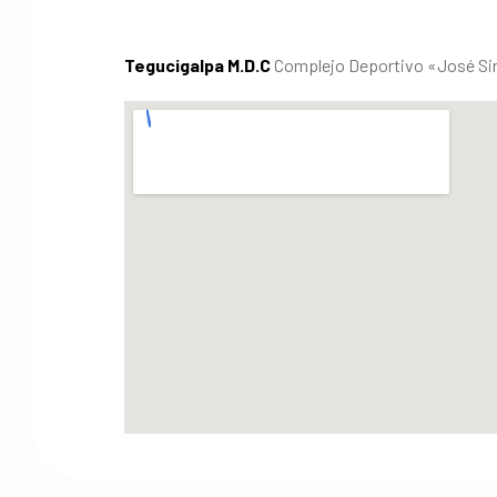
Tegucigalpa M.D.C
Complejo Deportivo «José Sim