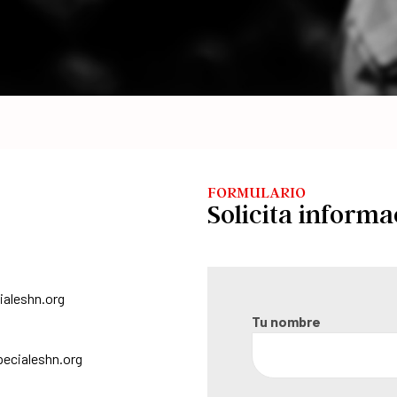
FORMULARIO
Solicita informa
aleshn.org
Tu nombre
ecialeshn.org