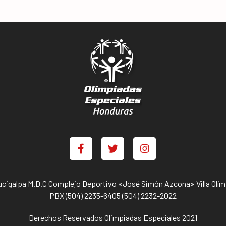
ucigalpa M.D.C Complejo Deportivo «José Simón Azcona» Villa Olím
PBX (504) 2235-6405 (504) 2232-2022
Derechos Reservados Olimpiadas Especiales 2021