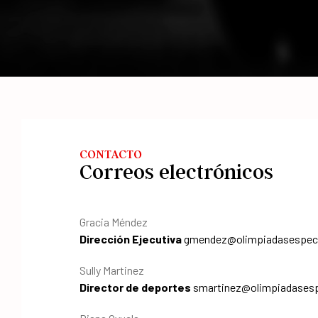
CONTACTO
Correos electrónicos
Gracia Méndez
Dirección Ejecutiva
gmendez@olimpiadasespeci
Sully Martinez
Director de deportes
smartinez@olimpiadasesp