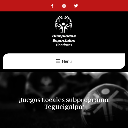
Menu
¡Juegos Locales subprograma,
Tegucigalpa!