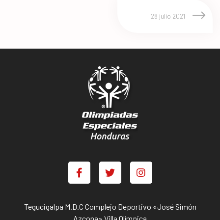
28 julio 2021
Tegucigalpa M.D.C Complejo Deportivo «José Simón
Azcona» Villa Olímpica